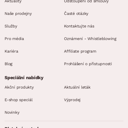
Aktuality
Odstoupení od smlouvy
Naše prodejny
Časté otázky
Služby
Kontaktujte nás
Pro média
Oznámení - Whistleblowing
Kariéra
Affiliate program
Blog
Prohlášení o přístupnosti
Speciální nabídky
Akční produkty
Aktuální leták
E-shop speciál
Výprodej
Novinky