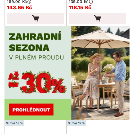
169.00 Kč
139.00 Kč
143.65 Kč
118.15 Kč
SLEVA 15 %
SLEVA 15 %