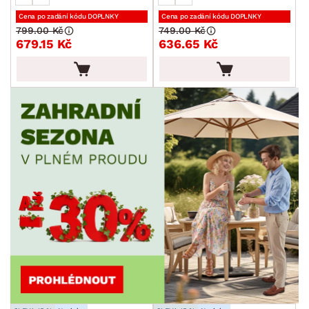
Cena po zadání kódu DOPLNKY
Cena po zadání kódu DOPLNKY
799.00 Kč
749.00 Kč
679.15 Kč
636.65 Kč