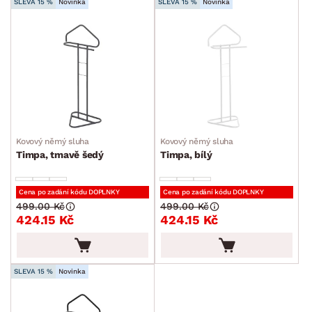
SLEVA 15 %
Novinka
SLEVA 15 %
Novinka
Kovový němý sluha
Kovový němý sluha
Timpa, tmavě šedý
Timpa, bílý
Cena po zadání kódu DOPLNKY
Cena po zadání kódu DOPLNKY
499.00 Kč
499.00 Kč
424.15 Kč
424.15 Kč
SLEVA 15 %
Novinka