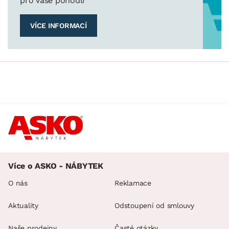
pro vaše pohodlí
VÍCE INFORMACÍ
Více o ASKO - NÁBYTEK
O nás
Reklamace
Aktuality
Odstoupení od smlouvy
Naše prodejny
Časté otázky