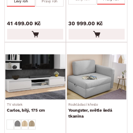
Levý roh
Pravý roh
41 499.00 Kč
30 999.00 Kč
TV stolek
Rozkládací křeslo
Carlos, bílý, 175 cm
Youngster, světle šedá
tkanina