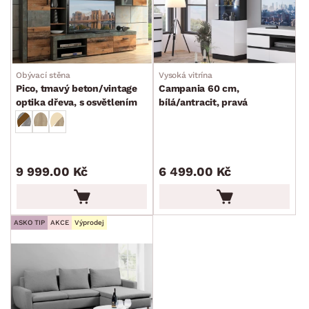
Obývací stěna
Vysoká vitrína
Pico, tmavý beton/vintage
Campania 60 cm,
optika dřeva, s osvětlením
bílá/antracit, pravá
9 999.00 Kč
6 499.00 Kč
ASKO TIP
AKCE
Výprodej