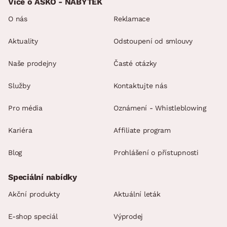
Více o ASKO - NÁBYTEK
O nás
Reklamace
Aktuality
Odstoupení od smlouvy
Naše prodejny
Časté otázky
Služby
Kontaktujte nás
Pro média
Oznámení - Whistleblowing
Kariéra
Affiliate program
Blog
Prohlášení o přístupnosti
Speciální nabídky
Akční produkty
Aktuální leták
E-shop speciál
Výprodej