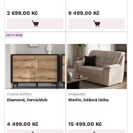
2 699.00 Kč
9 499.00 Kč
Jen e-shop
Úložná skříňka
Dvojsedák
Diamond, černá/dub
Merlin, béžová látka
4 499.00 Kč
15 499.00 Kč