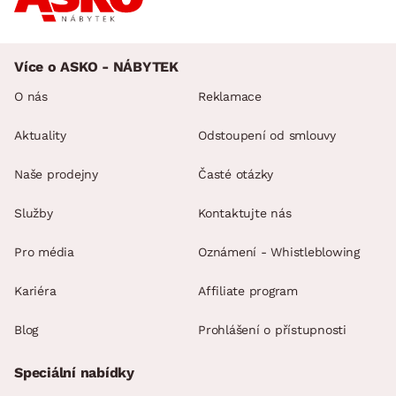
Více o ASKO - NÁBYTEK
O nás
Reklamace
Aktuality
Odstoupení od smlouvy
Naše prodejny
Časté otázky
Služby
Kontaktujte nás
Pro média
Oznámení - Whistleblowing
Kariéra
Affiliate program
Blog
Prohlášení o přístupnosti
Speciální nabídky