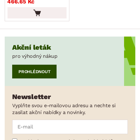
466.65 Kč
MÍSTNOST
SKLADOVOST
Akční leták
pro výhodný nákup
PROHLÉDNOUT
Newsletter
Vyplňte svou e-mailovou adresu a nechte si
zasílat akční nabídky a novinky.