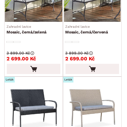
Zahradní lavice
Zahradní lavice
Mosaic, černá/zelená
Mosaic, černá/červená
3 899.00 Kč
3 899.00 Kč
2 699.00 Kč
2 699.00 Kč
Leták
Leták