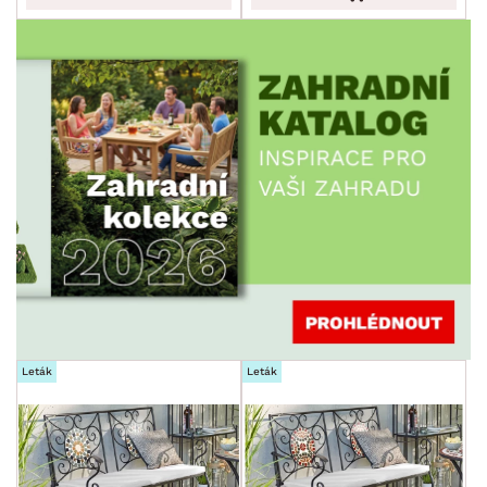
Leták
Leták