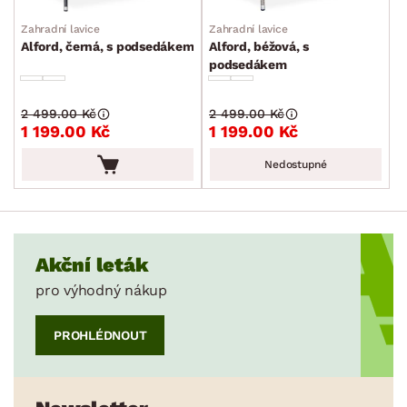
Zahradní lavice
Zahradní lavice
Alford, černá, s podsedákem
Alford, béžová, s
podsedákem
2 499.00 Kč
2 499.00 Kč
1 199.00 Kč
1 199.00 Kč
Nedostupné
Akční leták
pro výhodný nákup
PROHLÉDNOUT