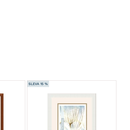
SLEVA 15 %
SLEVA