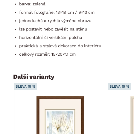
barva: zelená
formát fotografie: 13×18 cm / 9×13 cm
jednoduchá a rychlá výměna obrazu
lze postavit nebo zavěsit na stěnu
horizontální či vertikální poloha
praktická a stylová dekorace do interiéru
celkový rozměr: 15×20×1,1 cm
Další varianty
SLEVA 15 %
SLEVA 15 %