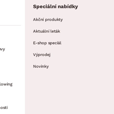
Speciální nabídky
Akční produkty
Aktuální leták
E-shop speciál
uvy
Výprodej
Novinky
lowing
osti