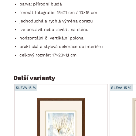
barva: přírodní bledá
formát fotografie: 15×21 cm / 10×15 cm
jednoduchá a rychlá výměna obrazu
lze postavit nebo zavěsit na stěnu
horizontální či vertikální poloha
praktická a stylová dekorace do interiéru
celkový rozměr: 17×23×1,1 cm
Další varianty
SLEVA 15 %
SLEVA 15 %