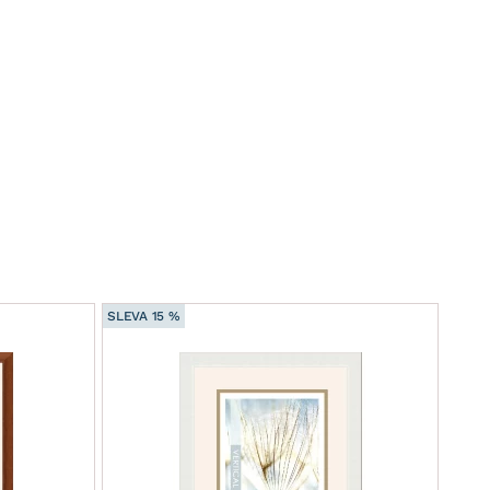
SLEVA 15 %
SLEVA