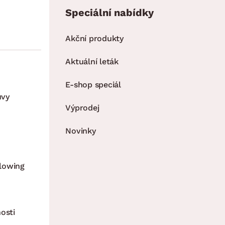
Speciální nabídky
Akční produkty
Aktuální leták
E-shop speciál
uvy
Výprodej
Novinky
lowing
osti