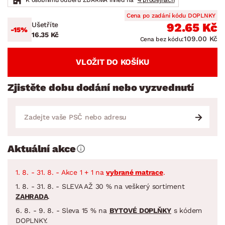
Cena po zadání kódu DOPLNKY
Ušetříte
92.65 Kč
-15%
16.35 Kč
109.00 Kč
Cena bez kódu:
VLOŽIT DO KOŠÍKU
Zjistěte dobu dodání nebo vyzvednutí
Aktuální akce
1. 8. - 31. 8. - Akce 1 + 1 na
vybrané matrace
.
1. 8. - 31. 8. - SLEVA AŽ 30 % na veškerý sortiment
ZAHRADA
.
6. 8. - 9. 8. - Sleva 15 % na
BYTOVÉ DOPLŇKY
s kódem
DOPLNKY.