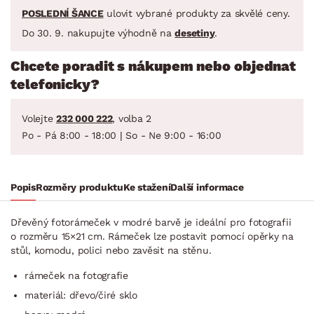
POSLEDNÍ ŠANCE
ulovit vybrané produkty za skvělé ceny.
Do 30. 9. nakupujte výhodně na
desetiny
.
Chcete poradit s nákupem nebo objednat
telefonicky?
Volejte
232 000 222
, volba 2
Po - Pá 8:00 - 18:00 | So - Ne 9:00 - 16:00
Popis
Rozměry produktu
Ke stažení
Další informace
Dřevěný fotorámeček v modré barvě je ideální pro fotografii
o rozměru 15×21 cm. Rámeček lze postavit pomocí opěrky na
stůl, komodu, polici nebo zavěsit na stěnu.
rámeček na fotografie
materiál: dřevo/čiré sklo