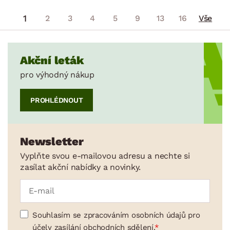
1
2
3
4
5
9
13
16
Vše
Akční leták
pro výhodný nákup
PROHLÉDNOUT
Newsletter
Vyplňte svou e-mailovou adresu a nechte si
zasílat akční nabídky a novinky.
Souhlasím se zpracováním osobních údajů pro
účely zasílání obchodních sdělení.