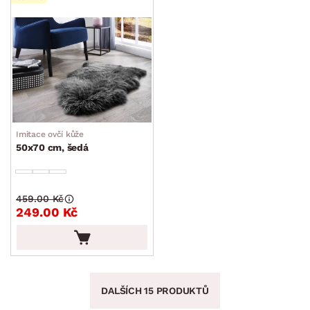
Imitace ovčí kůže
50x70 cm, šedá
459.00 Kč
249.00 Kč
DALŠÍCH 15 PRODUKTŮ