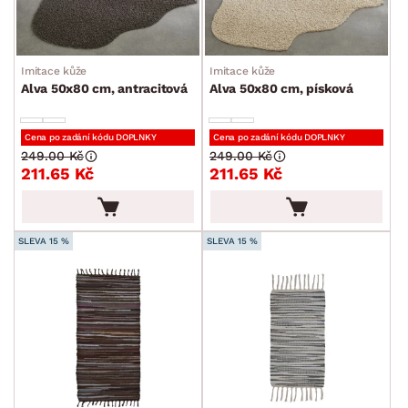
Imitace kůže
Imitace kůže
Alva 50x80 cm, antracitová
Alva 50x80 cm, písková
Cena po zadání kódu DOPLNKY
Cena po zadání kódu DOPLNKY
249.00 Kč
249.00 Kč
211.65 Kč
211.65 Kč
SLEVA 15 %
SLEVA 15 %