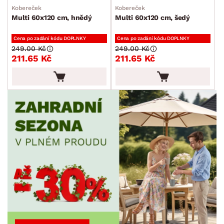
Kobereček
Kobereček
Multi 60x120 cm, hnědý
Multi 60x120 cm, šedý
Cena po zadání kódu DOPLNKY
Cena po zadání kódu DOPLNKY
249.00 Kč
249.00 Kč
211.65 Kč
211.65 Kč