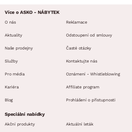
Více o ASKO - NÁBYTEK
O nás
Reklamace
Aktuality
Odstoupení od smlouvy
Naše prodejny
Časté otázky
Služby
Kontaktujte nás
Pro média
Oznámení - Whistleblowing
Kariéra
Affiliate program
Blog
Prohlášení o přístupnosti
Speciální nabídky
Akční produkty
Aktuální leták