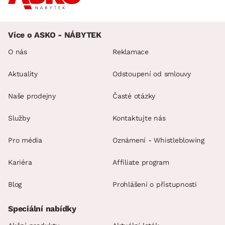
Více o ASKO - NÁBYTEK
O nás
Reklamace
Aktuality
Odstoupení od smlouvy
Naše prodejny
Časté otázky
Služby
Kontaktujte nás
Pro média
Oznámení - Whistleblowing
Kariéra
Affiliate program
Blog
Prohlášení o přístupnosti
Speciální nabídky