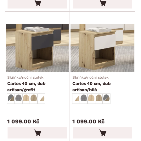
Skříňka/noční stolek
Skříňka/noční stolek
Carlos 40 cm, dub
Carlos 40 cm, dub
artisan/grafit
artisan/bílá
1 099.00 Kč
1 099.00 Kč