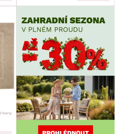
3 barvy