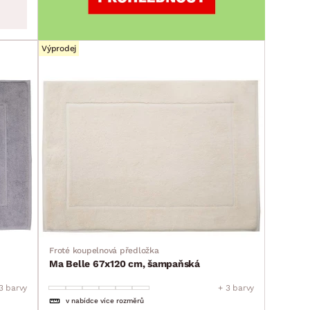
Výprodej
Froté koupelnová předložka
Ma Belle 67x120 cm, šampaňská
3 barvy
+ 3 barvy
v nabídce více rozměrů