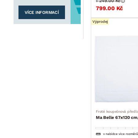
1 249.00 Kč
799.00 Kč
VÍCE INFORMACÍ
Výprodej
Froté koupelnová předl
Ma Belle 67x120 cm,
v nabídce více rozměrů