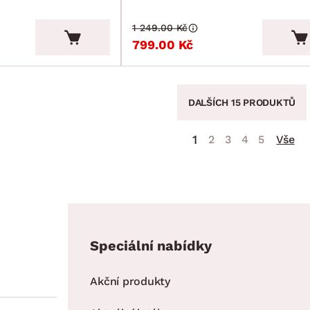
1 249.00 Kč
799.00 Kč
DALŠÍCH 15 PRODUKTŮ
1
2
3
4
5
Vše
Speciální nabídky
Akční produkty