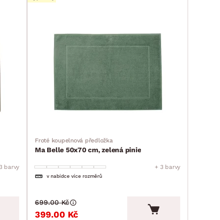
Froté koupelnová předložka
Ma Belle 50x70 cm, zelená pinie
3 barvy
+ 3 barvy
v nabídce více rozměrů
699.00 Kč
399.00 Kč