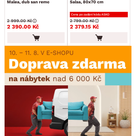
Malea, dub san remo
Salsa, 80x70 cm
Cena po zadání kódu ASKO
2 999.00 Kč
2 799.00 Kč
2 390.00 Kč
2 379.15 Kč