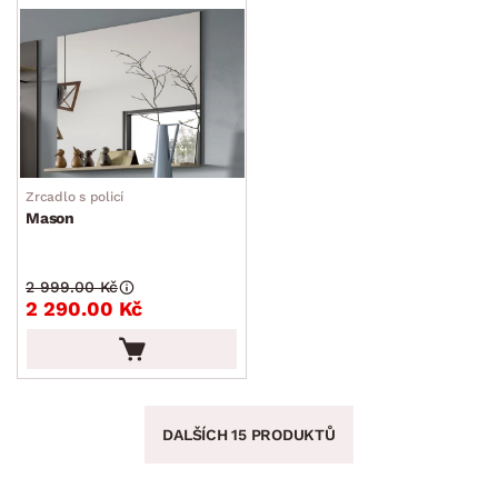
Zrcadlo s policí
Mason
2 999.00 Kč
2 290.00 Kč
DALŠÍCH 15 PRODUKTŮ