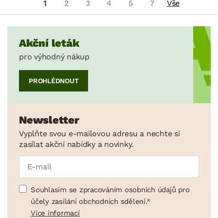
1
2
3
4
5
7
Vše
Akční leták
pro výhodný nákup
PROHLÉDNOUT
Newsletter
Vyplňte svou e-mailovou adresu a nechte si
zasílat akční nabídky a novinky.
Souhlasím se zpracováním osobních údajů pro
účely zasílání obchodních sdělení.
Více informací