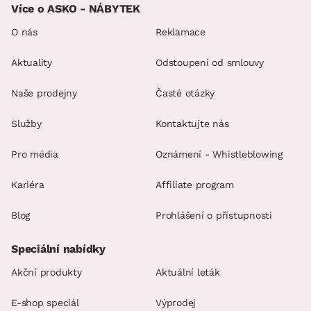
Více o ASKO - NÁBYTEK
O nás
Reklamace
Aktuality
Odstoupení od smlouvy
Naše prodejny
Časté otázky
Služby
Kontaktujte nás
Pro média
Oznámení - Whistleblowing
Kariéra
Affiliate program
Blog
Prohlášení o přístupnosti
Speciální nabídky
Akční produkty
Aktuální leták
E-shop speciál
Výprodej