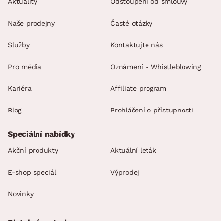
Aktuality
Odstoupení od smlouvy
Naše prodejny
Časté otázky
Služby
Kontaktujte nás
Pro média
Oznámení - Whistleblowing
Kariéra
Affiliate program
Blog
Prohlášení o přístupnosti
Speciální nabídky
Akční produkty
Aktuální leták
E-shop speciál
Výprodej
Novinky