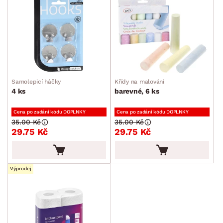
Samolepicí háčky
Křídy na malování
4 ks
barevné, 6 ks
Cena po zadání kódu DOPLNKY
Cena po zadání kódu DOPLNKY
35.00 Kč
35.00 Kč
29.75 Kč
29.75 Kč
Výprodej