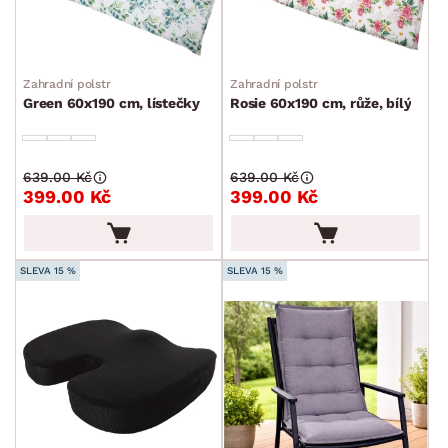
Zahradní polstr
Zahradní polstr
Green 60x190 cm, lístečky
Rosie 60x190 cm, růže, bílý
639.00 Kč
639.00 Kč
399.00 Kč
399.00 Kč
SLEVA 15 %
SLEVA 15 %