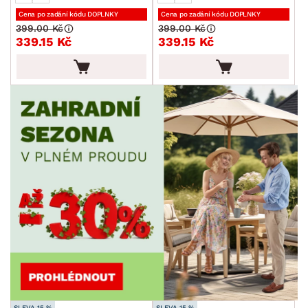
Cena po zadání kódu DOPLNKY
Cena po zadání kódu DOPLNKY
399.00 Kč
399.00 Kč
339.15 Kč
339.15 Kč
SLEVA 15 %
SLEVA 15 %