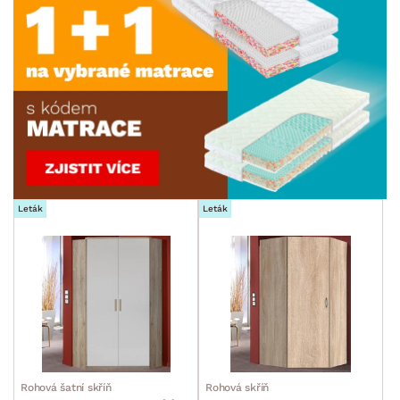
Leták
Leták
Rohová šatní skříň
Rohová skříň