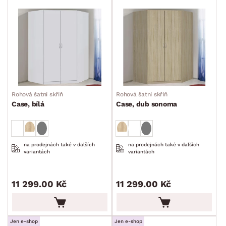
Rohová šatní skříň
Rohová šatní skříň
Case, bílá
Case, dub sonoma
na prodejnách také v dalších
na prodejnách také v dalších
variantách
variantách
11 299.00 Kč
11 299.00 Kč
Jen e-shop
Jen e-shop