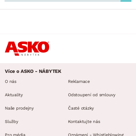
Více o ASKO - NÁBYTEK
O nás
Reklamace
Aktuality
Odstoupení od smlouvy
Naše prodejny
Časté otázky
Služby
Kontaktujte nás
Pro média
Oznámení - Whistleblowing