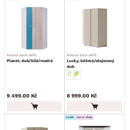
Rohová šatní skříň
Rohová šatní skříň
Planet, dub/bílá/modrá
Lucky, béžová/olejovaný
dub
9 499.00 Kč
8 999.00 Kč
Leták
Jen e-shop