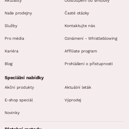
Aktuality
Odstoupení od smlouvy
Naše prodejny
Časté otázky
Služby
Kontaktujte nás
Pro média
Oznámení - Whistleblowing
Kariéra
Affiliate program
Blog
Prohlášení o přístupnosti
Speciální nabídky
Akční produkty
Aktuální leták
E-shop speciál
Výprodej
Novinky