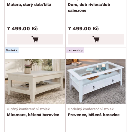
Matera, starý dub/bílá
Duro, dub riviera/dub
cabezone
7 499.00 Kč
7 499.00 Kč
Novinka
Jen e-shop
Úložný konferenční stolek
Obdélný konferenční stolek
Miramare, bělená borovice
Provence, bělená borovice