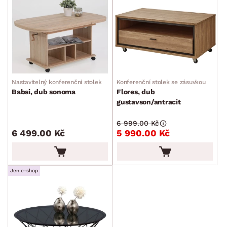
Nastavitelný konferenční stolek
Konferenční stolek se zásuvkou
Babsi, dub sonoma
Flores, dub
gustavson/antracit
6 999.00 Kč
6 499.00 Kč
5 990.00 Kč
Jen e-shop