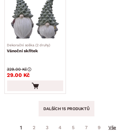
Dekorační soška (2 druhy)
Vánoční skřítek
329.00 Kč
29.00 Kč
DALŠÍCH 15 PRODUKTŮ
1
2
3
4
5
7
9
Vše