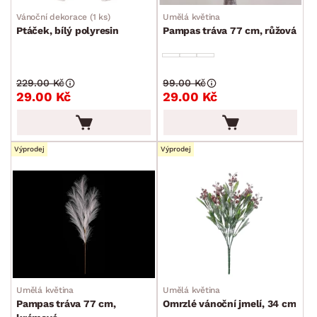
Vánoční dekorace (1 ks)
Umělá květina
Ptáček, bílý polyresin
Pampas tráva 77 cm, růžová
229.00 Kč
99.00 Kč
29.00 Kč
29.00 Kč
Výprodej
Výprodej
Umělá květina
Umělá květina
Pampas tráva 77 cm,
Omrzlé vánoční jmelí, 34 cm