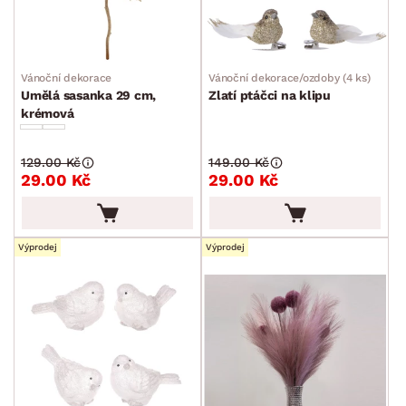
Vánoční dekorace
Vánoční dekorace/ozdoby (4 ks)
Umělá sasanka 29 cm,
Zlatí ptáčci na klipu
krémová
129.00 Kč
149.00 Kč
29.00 Kč
29.00 Kč
Výprodej
Výprodej