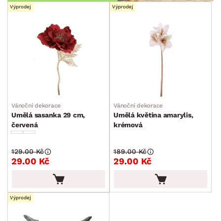
Výprodej
Výprodej
Vánoční dekorace
Vánoční dekorace
Umělá sasanka 29 cm,
Umělá květina amarylis,
červená
krémová
129.00 Kč
189.00 Kč
29.00 Kč
29.00 Kč
Výprodej