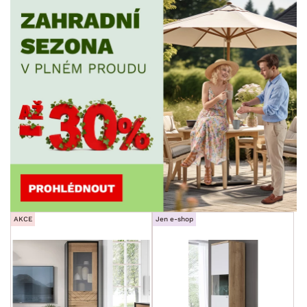
AKCE
Jen e-shop