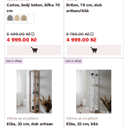
Carlos, šedý beton, šířka 70
Brilon, 78 cm, dub
cm
artisan/bílá
5 499.00 Kč
5 799.00 Kč
4 999.00 Kč
4 999.00 Kč
Jen e-shop
Jen e-shop
Vitrína se zrcadlem
Vitrína se zrcadlem
Elba, 33 cm, dub artisan
Elba, 33 cm, bílá