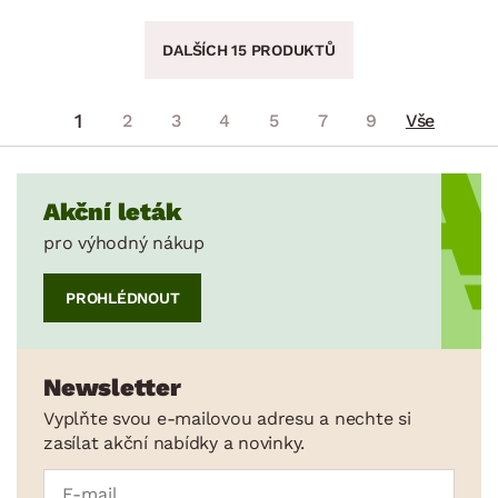
DALŠÍCH 15 PRODUKTŮ
1
2
3
4
5
7
9
Vše
Akční leták
pro výhodný nákup
PROHLÉDNOUT
Newsletter
Vyplňte svou e-mailovou adresu a nechte si
zasílat akční nabídky a novinky.