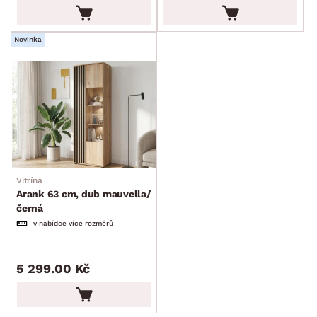
Novinka
Vitrína
Arank 63 cm, dub mauvella/
černá
v nabídce více rozměrů
5 299.00 Kč