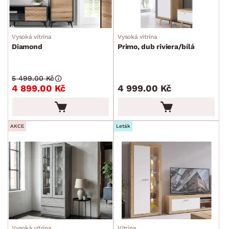
Vysoká vitrína
Vysoká vitrína
Diamond
Primo, dub riviera/bílá
5 499.00 Kč
4 899.00 Kč
4 999.00 Kč
AKCE
Leták
Vysoká vitrína
Vitrína