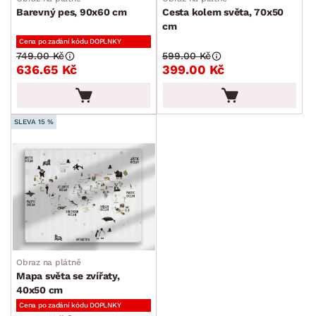
Barevný pes, 90x60 cm
Cesta kolem světa, 70x50
cm
Cena po zadání kódu DOPLNKY
749.00 Kč
599.00 Kč
636.65 Kč
399.00 Kč
SLEVA 15 %
Obraz na plátně
Mapa světa se zvířaty,
40x50 cm
Cena po zadání kódu DOPLNKY