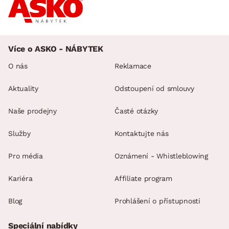
Více o ASKO - NÁBYTEK
O nás
Reklamace
Aktuality
Odstoupení od smlouvy
Naše prodejny
Časté otázky
Služby
Kontaktujte nás
Pro média
Oznámení - Whistleblowing
Kariéra
Affiliate program
Blog
Prohlášení o přístupnosti
Speciální nabídky