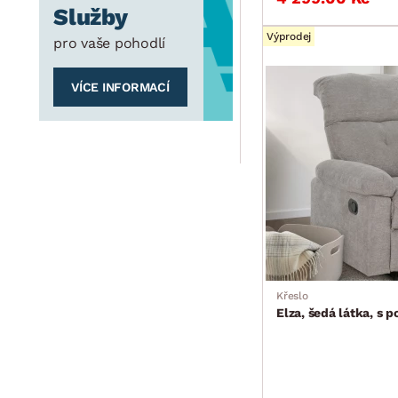
Služby
Výprodej
pro vaše pohodlí
VÍCE INFORMACÍ
Křeslo
Elza, šedá látka, s 