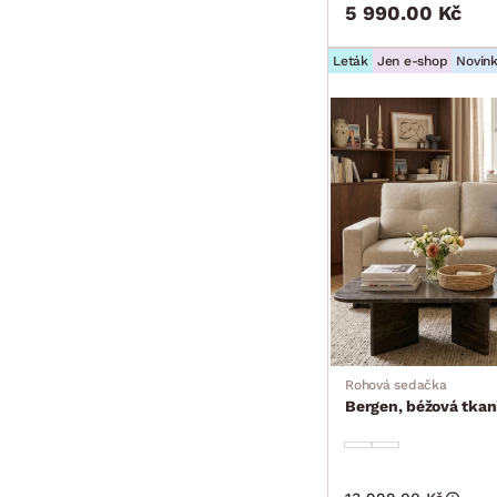
5 990.00 Kč
Leták
Jen e-shop
Novin
Rohová sedačka
Bergen, béžová tkan