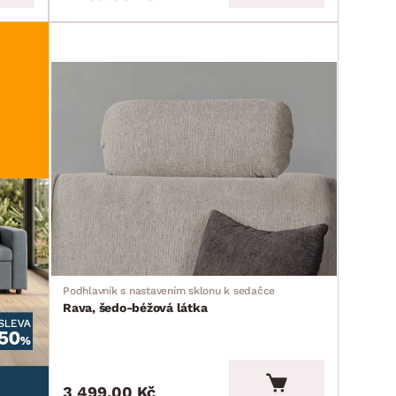
Podhlavník s nastavením sklonu k sedačce
Rava, šedo-béžová látka
3 499.00 Kč