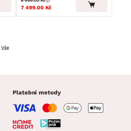
8 999.00 Kč
7 499.00 Kč
Vše
Platební metody