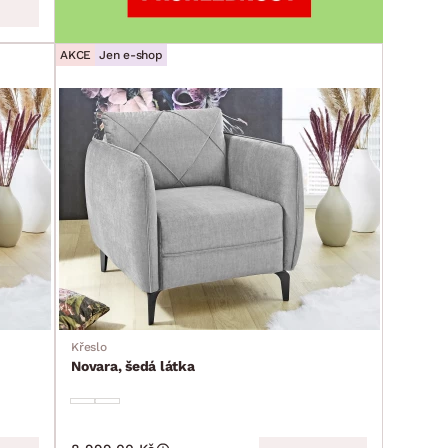
AKCE
Jen e-shop
Křeslo
Novara, šedá látka