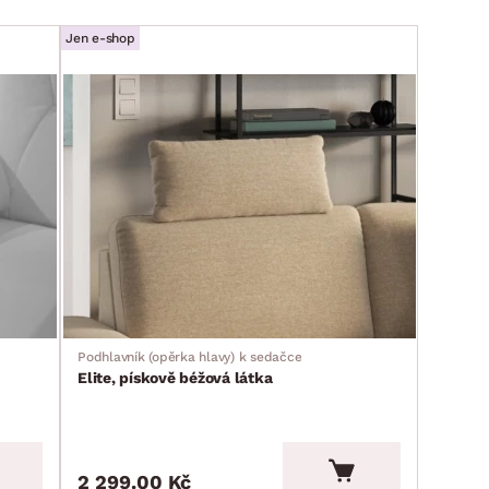
Jen e-shop
Podhlavník (opěrka hlavy) k sedačce
Elite, pískově béžová látka
2 299.00 Kč