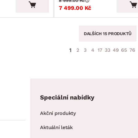
8 999.00 Kč
7 499.00 Kč
DALŠÍCH 15 PRODUKTŮ
1
2
3
4
17
33
49
65
76
Speciální nabídky
Akční produkty
Aktuální leták