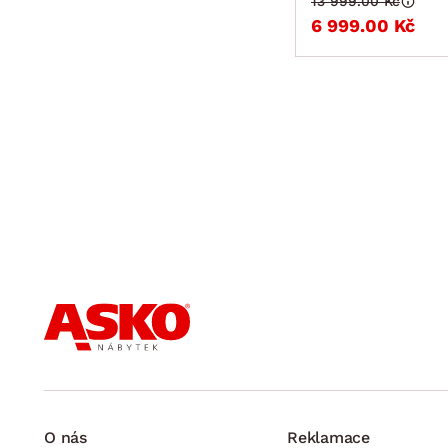
13 999.00 Kč
6 999.00 Kč
O nás
Reklamace