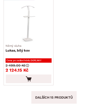
Němý sluha
Lukas, bílý kov
Cena po zadání kódu DOPLNKY
2 499.00 Kč
2 124.15 Kč
DALŠÍCH 15 PRODUKTŮ