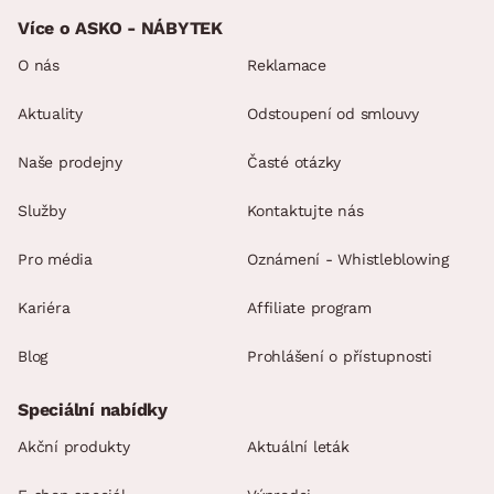
Více o ASKO - NÁBYTEK
O nás
Reklamace
Aktuality
Odstoupení od smlouvy
Naše prodejny
Časté otázky
Služby
Kontaktujte nás
Pro média
Oznámení - Whistleblowing
Kariéra
Affiliate program
Blog
Prohlášení o přístupnosti
Speciální nabídky
Akční produkty
Aktuální leták