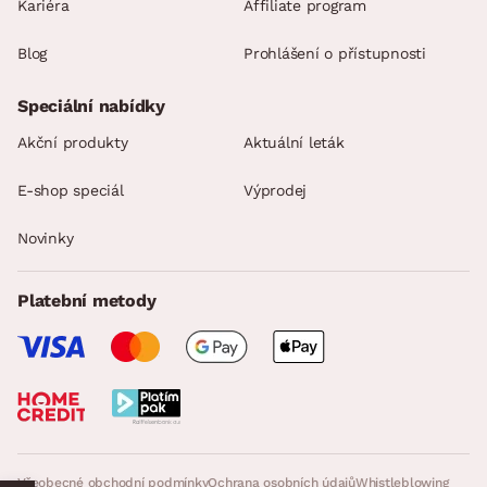
Kariéra
Affiliate program
Blog
Prohlášení o přístupnosti
Speciální nabídky
Akční produkty
Aktuální leták
E-shop speciál
Výprodej
Novinky
Platební metody
Všeobecné obchodní podmínky
Ochrana osobních údajů
Whistleblowing