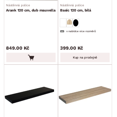
Nástěnná police
Nástěnná police
Arank 120 cm, dub mauvella
Basic 120 cm, bílá
v nabídce více rozměrů
849.00 Kč
399.00 Kč
Kup na prodejně