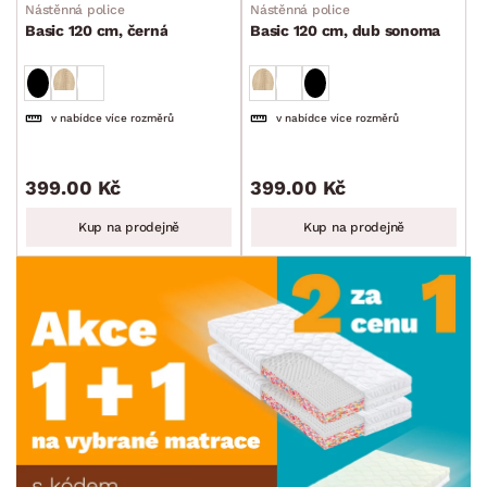
Nástěnná police
Nástěnná police
Basic 120 cm, černá
Basic 120 cm, dub sonoma
v nabídce více rozměrů
v nabídce více rozměrů
399.00 Kč
399.00 Kč
Kup na prodejně
Kup na prodejně