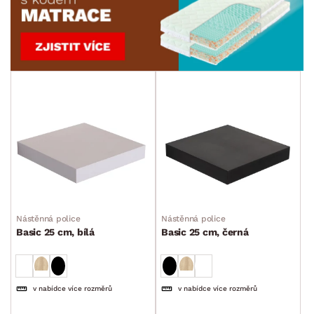
Nástěnná police
Nástěnná police
Basic 25 cm, bílá
Basic 25 cm, černá
v nabídce více rozměrů
v nabídce více rozměrů