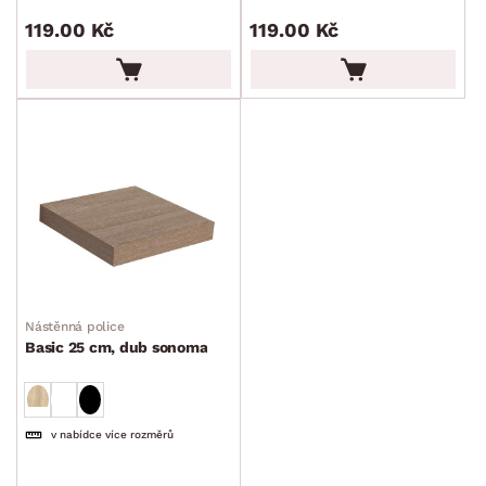
119.00 Kč
119.00 Kč
Nástěnná police
Basic 25 cm, dub sonoma
v nabídce více rozměrů