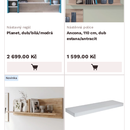
Nástavný regál
Nástěnná police
Planet, dub/bílá/modrá
Ancona, 110 cm, dub
estana/antracit
2 699.00 Kč
1 599.00 Kč
Novinka