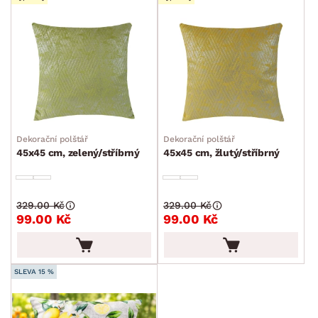
Dekorační polštář
Dekorační polštář
45x45 cm, zelený/stříbrný
45x45 cm, žlutý/stříbrný
329.00 Kč
329.00 Kč
99.00 Kč
99.00 Kč
SLEVA 15 %