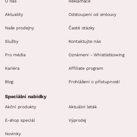
O nás
Reklamace
Aktuality
Odstoupení od smlouvy
Naše prodejny
Časté otázky
Služby
Kontaktujte nás
Pro média
Oznámení - Whistleblowing
Kariéra
Affiliate program
Blog
Prohlášení o přístupnosti
Speciální nabídky
Akční produkty
Aktuální leták
E-shop speciál
Výprodej
Novinky