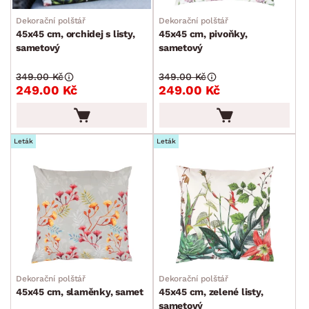
Dekorační polštář
Dekorační polštář
45x45 cm, orchidej s listy,
45x45 cm, pivoňky,
sametový
sametový
349.00 Kč
349.00 Kč
249.00 Kč
249.00 Kč
Leták
Leták
Dekorační polštář
Dekorační polštář
45x45 cm, slaměnky, samet
45x45 cm, zelené listy,
sametový